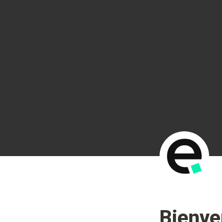
Bienve