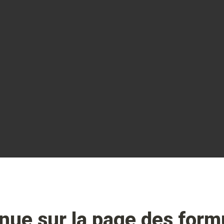
nue sur la page des formu