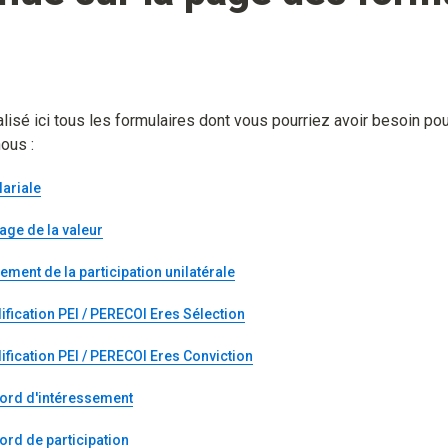
isé ici tous les formulaires dont vous pourriez avoir besoin pour
ous : 
lariale
age de la 
valeur
ment de la participation unilatérale
fication PEI / PERECOI Eres Sélection
fication PEI / PERECOI Eres Conviction
ord d'intéressement
ord de participation