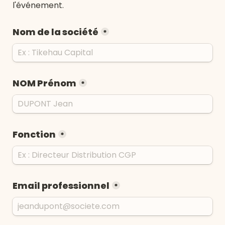
l'événement.
Nom de la société
*
NOM Prénom
*
Fonction
*
Email professionnel
*