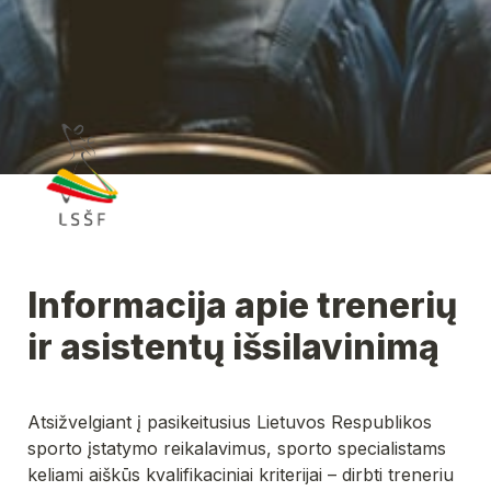
Informacija apie trenerių 
ir asistentų išsilavinimą
Atsižvelgiant į pasikeitusius Lietuvos Respublikos 
sporto įstatymo reikalavimus, sporto specialistams 
keliami aiškūs kvalifikaciniai kriterijai – dirbti treneriu 