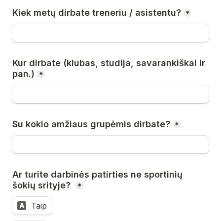
Kiek metų dirbate treneriu / asistentu?
*
Kur dirbate (klubas, studija, savarankiškai ir 
pan.)
*
Su kokio amžiaus grupėmis dirbate?
*
Ar turite darbinės patirties ne sportinių 
šokių srityje? 
*
Taip
A