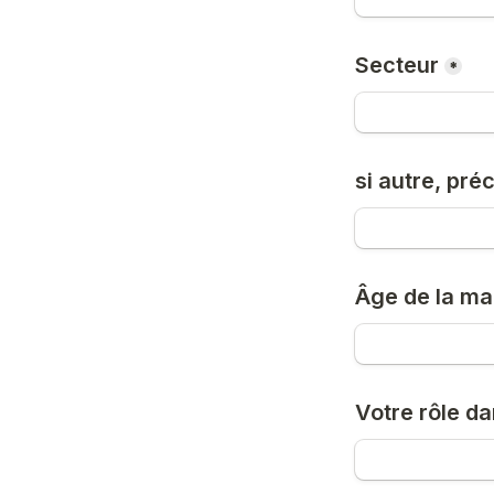
Secteur
*
si autre, préc
Âge de la ma
Votre rôle d