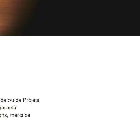
de ou de Projets 
arantir 
ons, merci de 