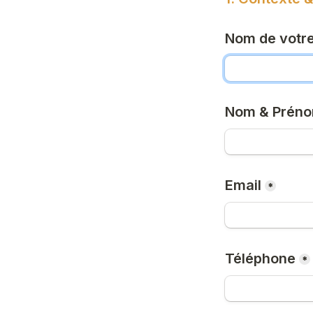
Nom de votre
Nom & Prén
Email
*
Téléphone
*