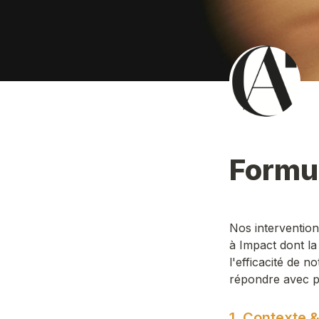
Formul
Nos intervention
à Impact dont la
l'efficacité de n
répondre avec pr
1. Contexte 