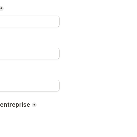
*
'entreprise
*