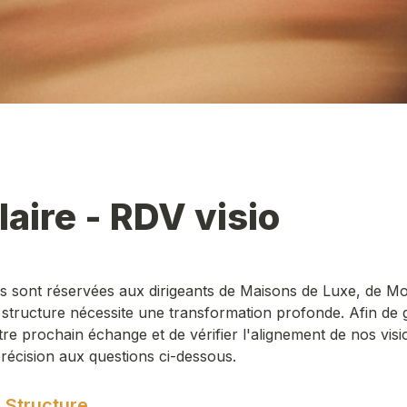
aire - RDV visio
s sont réservées aux dirigeants de Maisons de Luxe, de Mo
 structure nécessite une transformation profonde. Afin de g
otre prochain échange et de vérifier l'alignement de nos visi
écision aux questions ci-dessous. 
& Structure