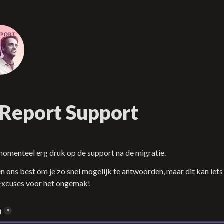
 Report Support
momenteel erg druk op de support na de migratie. 
 ons best om je zo snel mogelijk te antwoorden, maar dit kan iets 
Excuses voor het ongemak!
m
*