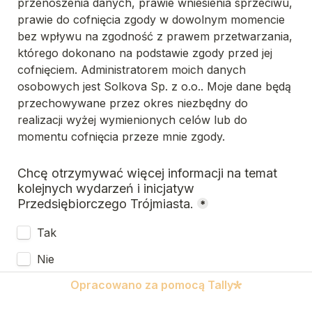
przenoszenia danych, prawie wniesienia sprzeciwu, 
prawie do cofnięcia zgody w dowolnym momencie 
bez wpływu na zgodność z prawem przetwarzania, 
którego dokonano na podstawie zgody przed jej 
cofnięciem. Administratorem moich danych 
osobowych jest Solkova Sp. z o.o.. Moje dane będą 
przechowywane przez okres niezbędny do 
realizacji wyżej wymienionych celów lub do 
momentu cofnięcia przeze mnie zgody.
Chcę otrzymywać więcej informacji na temat 
kolejnych wydarzeń i inicjatyw 
Przedsiębiorczego Trójmiasta.
*
Tak
Nie
Opracowano za pomocą Tally
Chcę otrzymywać więcej informacji na temat 