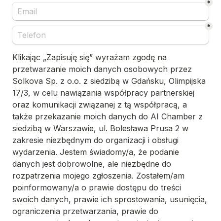
*
*
Klikając „Zapisuję się” wyrażam zgodę na 
przetwarzanie moich danych osobowych przez 
Solkova Sp. z o.o. z siedzibą w Gdańsku, Olimpijska 
17/3, w celu nawiązania współpracy partnerskiej 
oraz komunikacji związanej z tą współpracą, a 
także przekazanie moich danych do AI Chamber z 
siedzibą w Warszawie, 
ul. Bolesława Prusa 2 
w 
zakresie niezbędnym do organizacji i obsługi 
wydarzenia. Jestem świadomy/a, że podanie 
danych jest dobrowolne, ale niezbędne do 
rozpatrzenia mojego zgłoszenia. Zostałem/am 
poinformowany/a o prawie dostępu do treści 
swoich danych, prawie ich sprostowania, usunięcia, 
ograniczenia przetwarzania, prawie do 