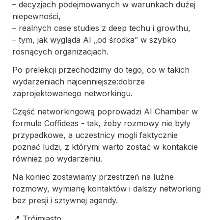
– decyzjach podejmowanych w warunkach dużej 
niepewności,
– realnych case studies z deep techu i growthu,
– tym, jak wygląda AI „od środka” w szybko 
rosnących organizacjach.
Po prelekcji przechodzimy do tego, co w takich 
wydarzeniach najcenniejsze:dobrze 
zaprojektowanego networkingu.
Część networkingową poprowadzi AI Chamber w 
formule Coffideas - tak, żeby rozmowy nie były 
przypadkowe, a uczestnicy mogli faktycznie 
poznać ludzi, z którymi warto zostać w kontakcie 
również po wydarzeniu.
Na koniec zostawiamy przestrzeń na luźne 
rozmowy, wymianę kontaktów i dalszy networking 
bez presji i sztywnej agendy.
📍 Trójmiasto