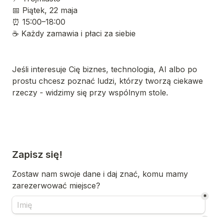
📅 Piątek, 22 maja
⏰ 15:00–18:00
☕ Każdy zamawia i płaci za siebie
Jeśli interesuje Cię biznes, technologia, AI albo po 
prostu chcesz poznać ludzi, którzy tworzą ciekawe 
rzeczy - widzimy się przy wspólnym stole.
Zapisz się!
Zostaw nam swoje dane i daj znać, komu mamy 
zarezerwować miejsce?
*