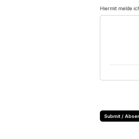
Hiermit melde i
Submit / Abse