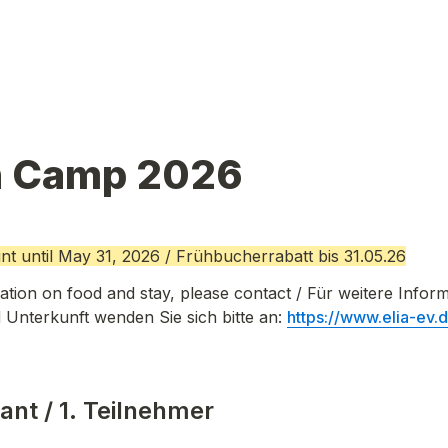
h Camp 2026
unt until May 31, 2026 / Frühbucherrabatt bis 31.05.26
tion on food and stay, please contact / Für weitere Inform
Unterkunft wenden Sie sich bitte an: 
https://www.elia-ev.
ant / 1. 
Teilnehmer