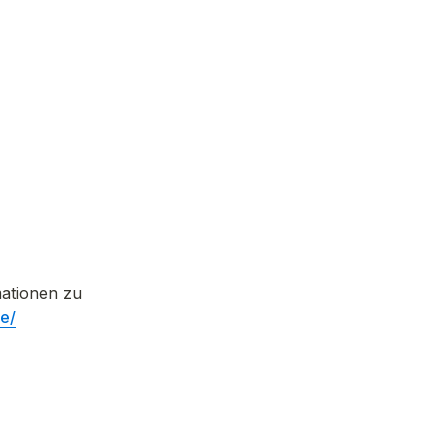
ationen zu 
de/