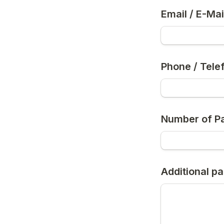
Email / E-Mai
Phone / Tele
Number of Pa
Additional par