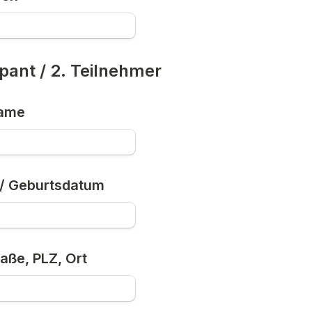
ipant / 2. Teilnehmer
name
h / Geburtsdatum
aße, PLZ, Ort