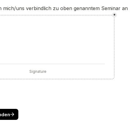
ch mich/uns verbindlich zu oben genanntem Seminar an
*
Signature
nden