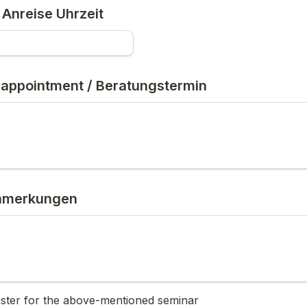
/ Anreise Uhrzeit
 appointment / Beratungstermin
nmerkungen
ister for the above-mentioned seminar 