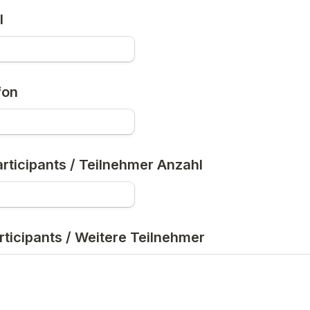
l
fon
rticipants / Teilnehmer 
Anzahl
ticipants / 
Weitere Teilnehmer