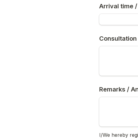
Arrival time 
Consultation
Remarks / A
I/We hereby reg