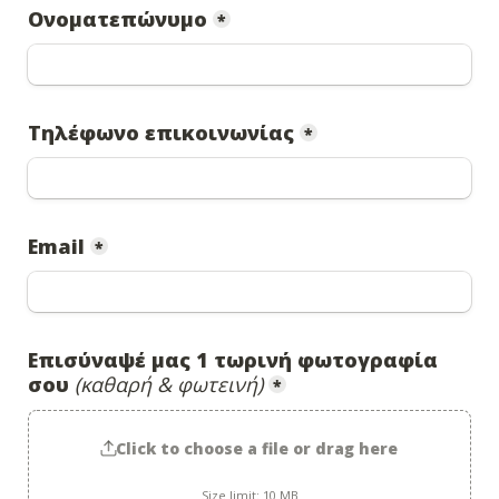
Ονοματεπώνυμο
*
Τηλέφωνο επικοινωνίας
*
Email
*
Επισύναψέ μας 1 τωρινή φωτογραφία 
σου 
(καθαρή & φωτεινή)
*
Click to choose a file or drag here
Size limit: 10 MB