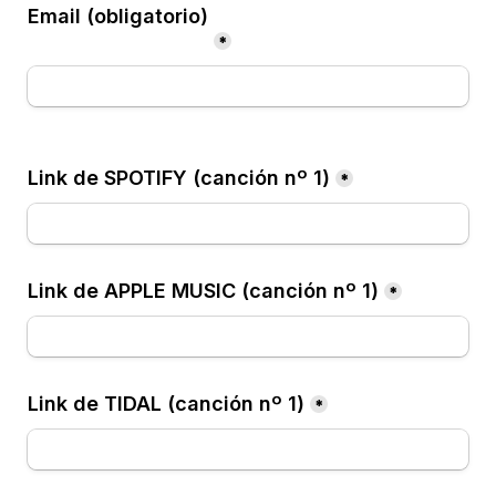
Email (obligatorio)
*
*
Link de APPLE MUSIC (canción nº 1)
*
Link de TIDAL (canción nº 1)
*