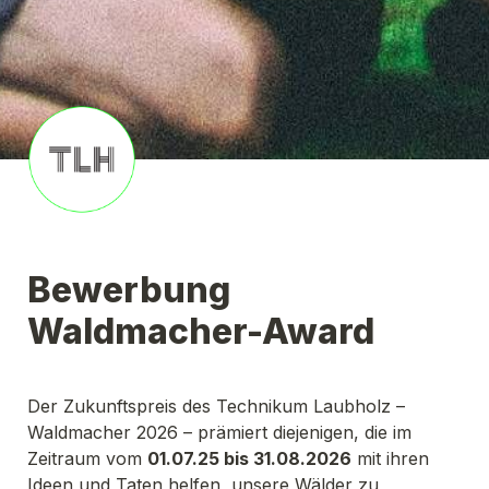
Bewerbung 
Waldmacher-Award
Der Zukunftspreis des Technikum Laubholz – 
Waldmacher 2026 – prämiert diejenigen, die im 
Zeitraum vom 
01.07.25 bis 31.08.2026
 mit ihren 
Ideen und Taten helfen, unsere Wälder zu 