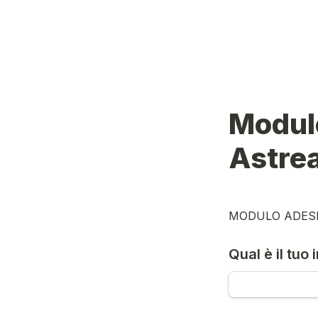
Modul
Astre
MODULO ADESI
Qual è il tuo 