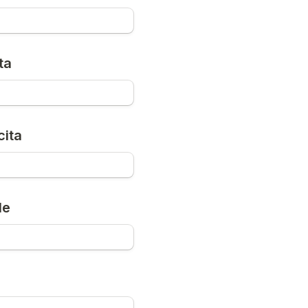
ta
cita
le