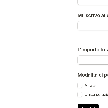
Mi iscrivo al
L'importo tot
Modalità di 
A rate
Unica soluzi