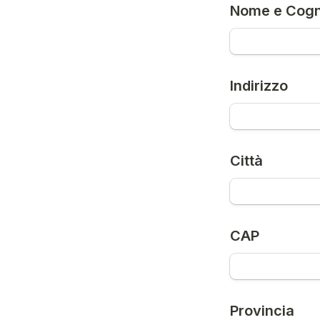
Nome e Cog
Indirizzo
Città
CAP
Provincia