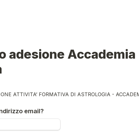
o adesione Accademia 
a
ONE ATTIVITA’ FORMATIVA DI ASTROLOGIA - ACCADE
indirizzo email?