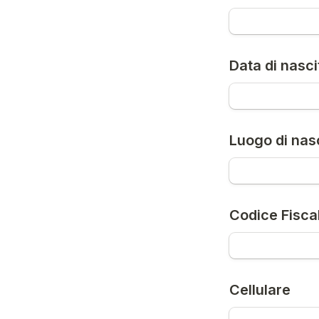
Data di nasci
Luogo di nas
Codice Fisca
Cellulare