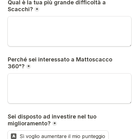
Qual è la tua più grande difficoltà a 
Scacchi?
*
Perché sei interessato a Mattoscacco 
360°?
*
Sei disposto ad investire nel tuo 
miglioramento?
*
Sì voglio aumentare il mio punteggio
A