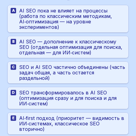
AI SEO пока не влияет на процессы 
A
(работа по классическим методикам, 
AI‑оптимизация — на уровне 
экспериментов)
AI SEO — дополнение к классическому 
B
SEO (отдельная оптимизация для поиска, 
отдельная — для ИИ‑систем)
SEO и AI SEO частично объединены (часть 
C
задач общая, а часть остается 
раздельной)
SEO трансформировалось в AI SEO 
D
(оптимизация сразу и для поиска и для 
ИИ‑систем)
AI‑first подход (приоритет — видимость в 
E
ИИ‑системах, классическое SEO 
вторично)