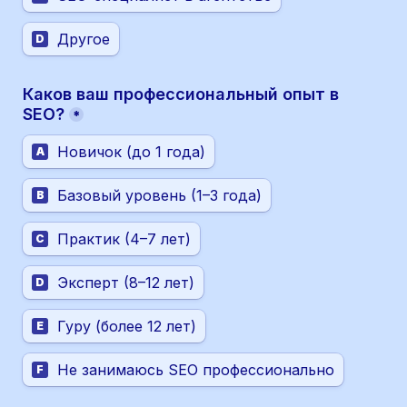
Другое
D
Каков ваш профессиональный опыт в 
SEO?
*
Новичок (до 1 года)
A
Базовый уровень (1–3 года)
B
Практик (4–7 лет)
C
Эксперт (8–12 лет)
D
Гуру (более 12 лет)
E
Не занимаюсь SEO профессионально
F