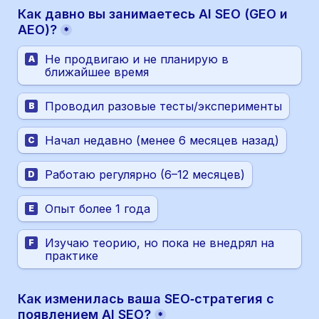
Как давно вы занимаетесь AI SEO (GEO и 
AEO)?
*
Не продвигаю и не планирую в 
A
ближайшее время
Проводил разовые тесты/эксперименты
B
Начал недавно (менее 6 месяцев назад)
C
Работаю регулярно (6–12 месяцев)
D
Опыт более 1 года
E
Изучаю теорию, но пока не внедрял на 
F
практике
Как изменилась ваша SEO‑стратегия с 
появлением AI SEO?
*