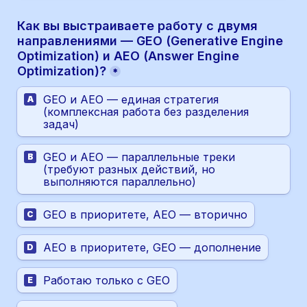
Как вы выстраиваете работу с двумя 
направлениями — GEO (Generative Engine 
Optimization) и AEO (Answer Engine 
Optimization)?
*
GEO и AEO — единая стратегия 
A
(комплексная работа без разделения 
задач)
GEO и AEO — параллельные треки 
B
(требуют разных действий, но 
выполняются параллельно)
GEO в приоритете, AEO — вторично
C
AEO в приоритете, GEO — дополнение
D
Работаю только с GEO
E