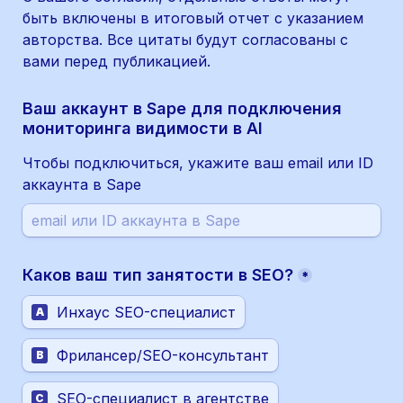
быть включены в итоговый отчет с указанием 
авторства. Все цитаты будут согласованы с 
вами перед публикацией.
Ваш аккаунт в Sape для подключения 
мониторинга видимости в AI
Чтобы подключиться, укажите ваш email или ID 
аккаунта в Sape
Каков ваш тип занятости в SEO?
*
Инхаус SEO-специалист
A
Фрилансер/SEO-конcультант
B
SEO-специалист в агентстве
C