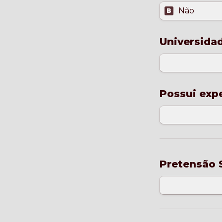
Não
B
Possui expe
Pretensão S