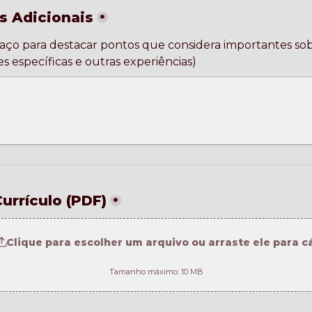
s Adicionais
*
paço para destacar pontos que considera importantes sobr
urrículo (PDF)
*
Clique para escolher um arquivo ou arraste ele para c
Tamanho máximo: 10 MB