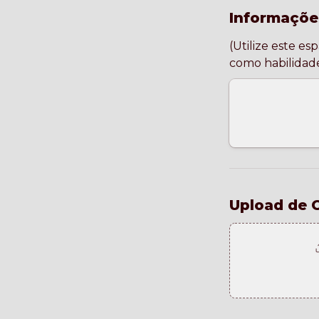
Informaçõe
(Utilize este es
Upload de C