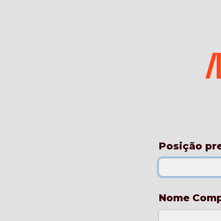
Posição pr
Nome Comp