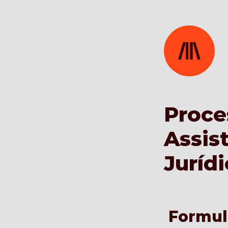
Proce
Assis
Jurídi
 Formul