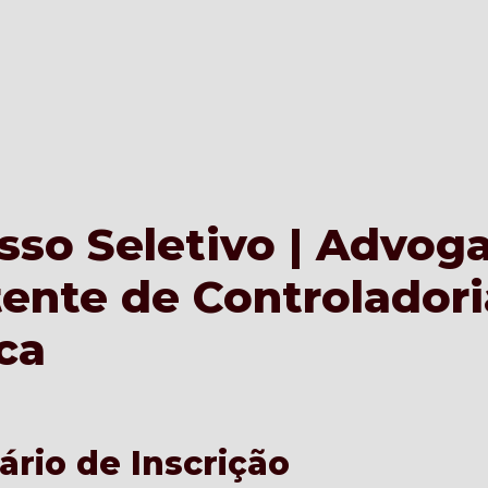
sso Seletivo | Advoga
tente de Controladoria
ca
ário de Inscrição