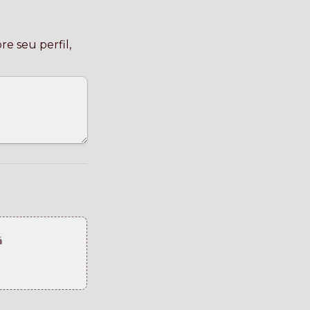
e seu perfil, 
á