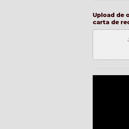
Upload de o
carta de r