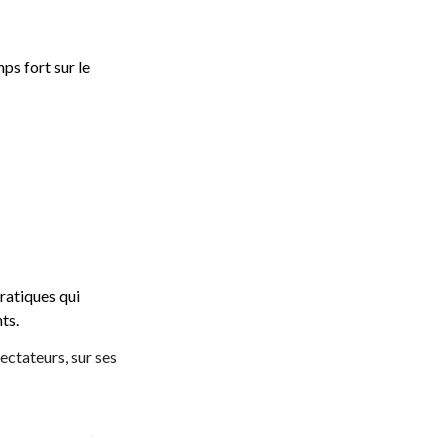
ps fort sur le 
atiques qui 
ts.
ectateurs, sur ses 