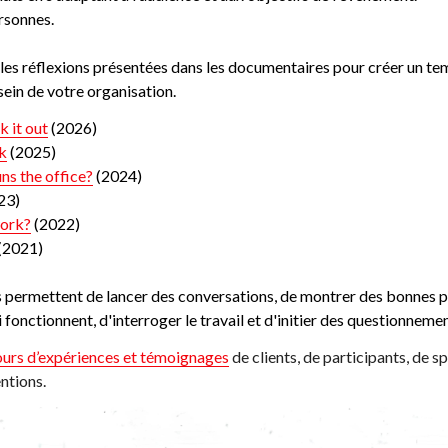
rsonnes.
es réflexions présentées dans les documentaires 
pour créer un tem
 sein de votre organisation.
 it out
(2026)
rk
(2025)
ns the office?
(2024) 
23)
ork?
 (2022) 
(2021)
permettent de lancer des conversations, de montrer des bonnes pr
i fonctionnent, d'interroger le travail et d'initier des questionnemen
tours d’expériences et témoignages
 de clients, de participants, de sp
ntions.