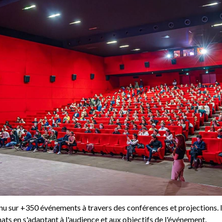
nu sur +350 événements à travers des conférences et projections. Il
ats en s'adaptant à l'audience et aux objectifs de l'événement. 
