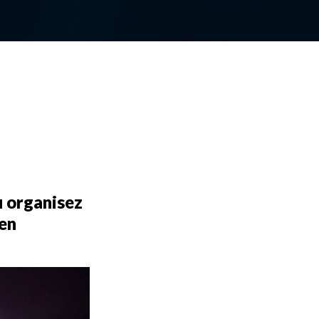
 organisez 
en 