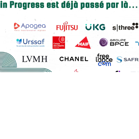
 format