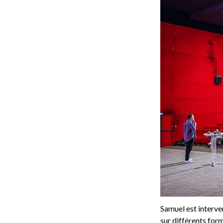
Samuel est interve
sur différents form