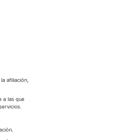
 afiliación, 
a las que 
ervicios. 
ación. 