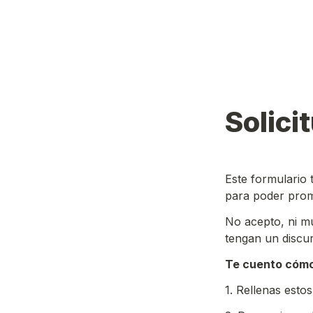
Solicit
Este formulario t
para poder prom
No acepto, ni m
tengan un discur
Te cuento cómo
1. Rellenas esto