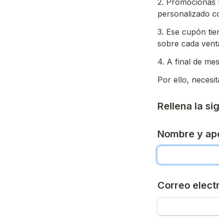
2. Promocionas 
personalizado c
3. Ese cupón tie
sobre cada venta
4. A final de me
Por ello, necesi
Rellena la si
Nombre y ape
Correo elect