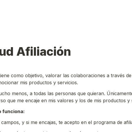
ud Afiliación 
iene como objetivo, valorar las colaboraciones a través de la
ocionar mis productos y servicios. 
ucho menos, a todas las personas que quieran. Únicamente 
so que me encaje en mis valores y los de mis productos y s
 funciona: 
s campos, y si me encajas, te acepto en el programa de afili