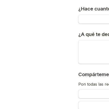
¿Hace cuant
¿A qué te de
Compárteme l
Pon todas las re