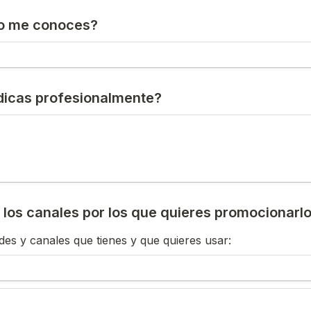
o me conoces?
dicas profesionalmente?
os canales por los que quieres promocionarlo
des y canales que tienes y que quieres usar: