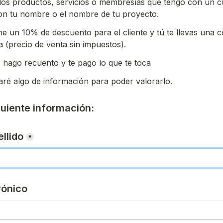
los productos, servicios o membresías que tengo con un c
on tu nombre o el nombre de tu proyecto.
ne un 10% de descuento para el cliente y tú te llevas una 
 (precio de venta sin impuestos). 
s hago recuento y te pago lo que te toca
taré algo de información para poder valorarlo. 
guiente información:
llido
*
rónico