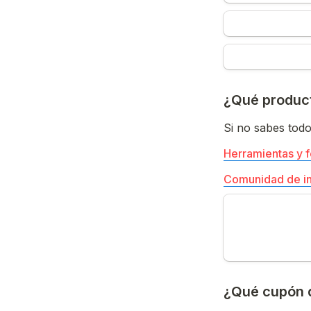
¿Qué product
Si no sabes todo
Herramientas y 
Comunidad de in
¿Qué cupón q