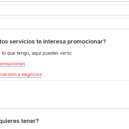
os servicios te interesa promocionar?
 lo que tengo, aquí puedes verlo: 
formaciones
versión y negocios
uieres tener?