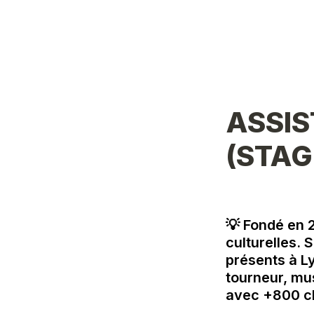
ASSIS
(STAG
💡 Fondé en 2
culturelles.
présents à Ly
tourneur, mus
avec +800 cl