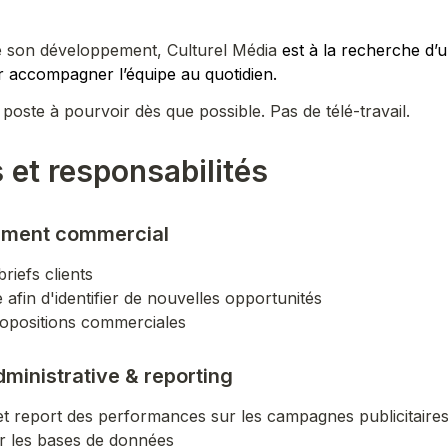
e son développement, Culturel Média
 est à la recherche d’un
 accompagner l’équipe au quotidien.
, poste à pourvoir dès que possible. Pas de télé-travail.
 et responsabilités
pement commercial
briefs clients
le afin d'identifier de nouvelles opportunités
ropositions commerciales
administrative & reporting
 et report des performances sur les campagnes publicitaires
ur les bases de données 