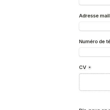
Adresse mail
Numéro de t
CV
*