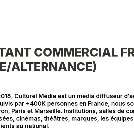
TANT COMMERCIAL FR
E/ALTERNANCE) 
018, 
Culturel Média
 est un média diffuseur d’ac
 Suivis par +400K personnes en France, nous s
on, Paris et Marseille. Institutions, salles de co
ées, cinémas, théâtres, marques, les équipes t
ients au national.