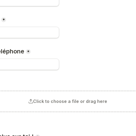
*
éléphone
*
Click to choose a file or drag here