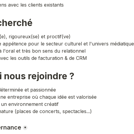
iens avec les clients existants
echerché 
e), rigoureux(se) et proctif(ve)
e appétence pour le secteur culturel et l'univers médiatique
 l'oral et très bon sens du relationnel
avec les outils de facturation & de CRM 
 nous rejoindre ? 
déterminée et passionnée
ne entreprise où chaque idée est valorisée 
s un environnement créatif 
ature (places de concerts, spectacles...) 
ernance
*