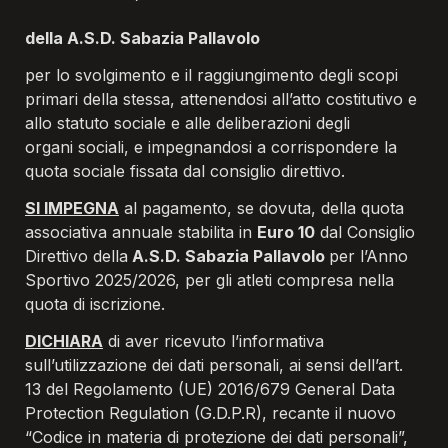
della A.S.D. Sabazia Pallavolo
per lo svolgimento e il raggiungimento degli scopi 
primari della stessa, attenendosi all’atto costitutivo e 
organi sociali, e impegnandosi a corrispondere la 
quota sociale fissata dal consiglio direttivo.
SI IMPEGNA
 al pagamento, se dovuta, della quota 
associativa annuale stabilita in 
Euro 10
 dal Consiglio 
Direttivo della
 A.S.D. Sabazia Pallavolo 
per l’Anno 
Sportivo 2025/2026, per gli atleti compresa nella 
quota di iscrizione.
DICHIARA
 di aver ricevuto l’informativa 
sull’utilizzazione dei dati personali, ai sensi dell’art. 
13 del Regolamento (UE) 2016/679 General Data 
Protection Regulation (G.D.P.R), recante il nuovo 
“Codice in materia di protezione dei dati personali”, 