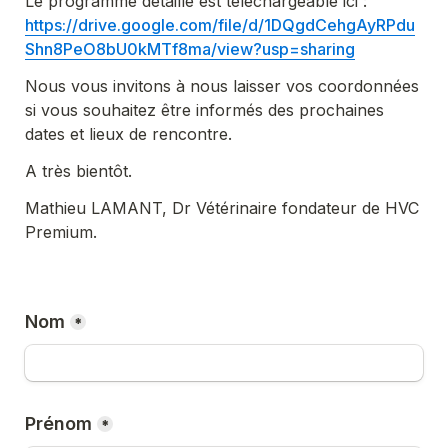
Le programme détaillé est téléchargeable ici : 
https://drive.google.com/file/d/1DQgdCehgAyRPdu
Shn8PeO8bU0kMTf8ma/view?usp=sharing
Nous vous invitons à nous laisser vos coordonnées 
si vous souhaitez être informés des prochaines 
dates et lieux de rencontre. 
A très bientôt.
Mathieu LAMANT, Dr Vétérinaire fondateur de HVC 
Premium.
Nom
*
Prénom
*