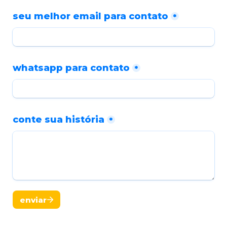
seu melhor email para contato
*
whatsapp para contato
*
conte sua história
*
enviar