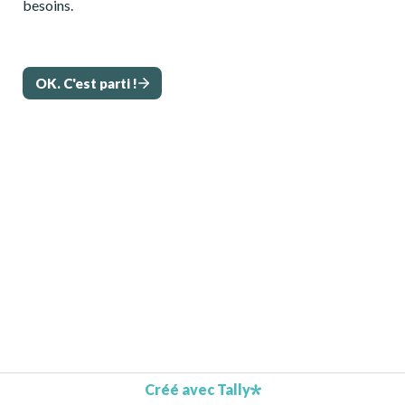
besoins.
OK. C'est parti !
Créé avec Tally