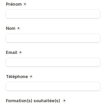
Prénom
*
Nom
*
Email
*
Téléphone
*
Formation(s) souhaitée(s) 
*