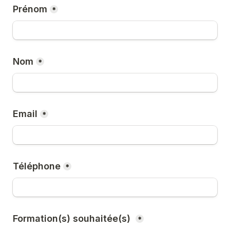
Prénom
*
Nom
*
Email
*
Téléphone
*
Formation(s) souhaitée(s) 
*