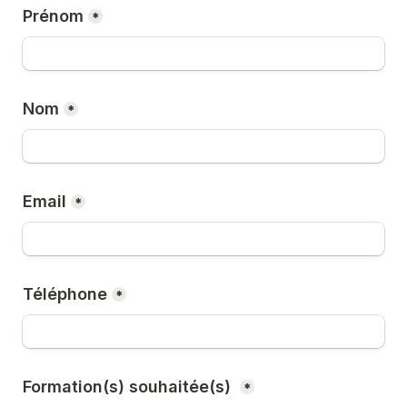
Prénom
*
Nom
*
Email
*
Téléphone
*
Formation(s) souhaitée(s) 
*