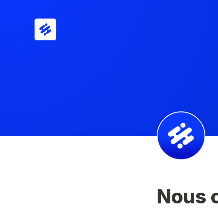
Nous c