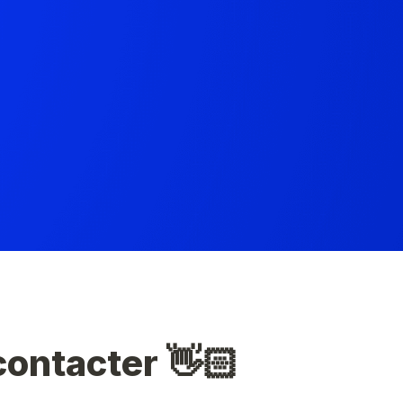
ontacter 👋🏻