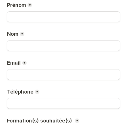
Prénom
*
Nom
*
Email
*
Téléphone
*
Formation(s) souhaitée(s) 
*