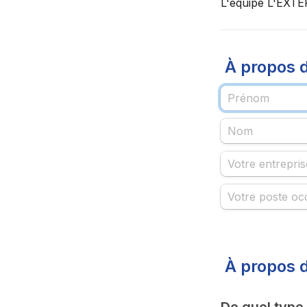
L'équipe L'EXT
 À propos 
 À propos