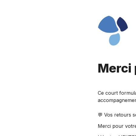
Ce court formula
accompagnemen
💬 Vos retours s
Merci pour votre