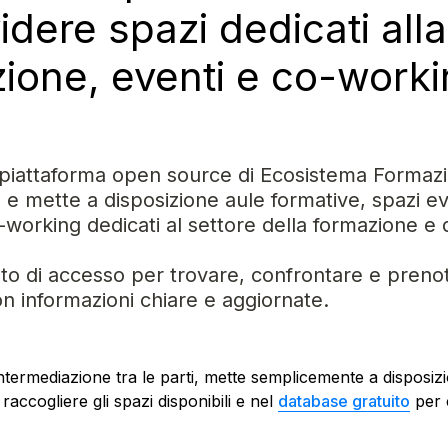
dere spazi dedicati alla 
ione, eventi e co-worki
 piattaforma open source di Ecosistema Formazio
 e mette a disposizione aule formative, spazi eve
working dedicati al settore della formazione e de
o di accesso per trovare, confrontare e prenota
con informazioni chiare e aggiornate.
ntermediazione tra le parti, mette semplicemente a disposizi
raccogliere gli spazi disponibili e nel 
database gratuito
 per 