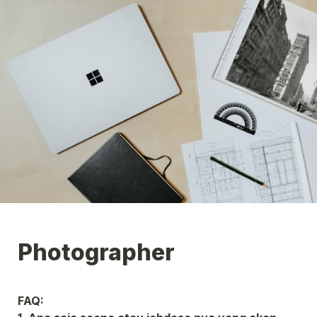
Photographer
FAQ: