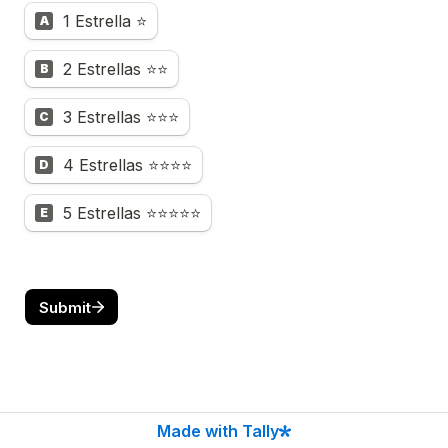
1 Estrella ⭐
A
2 Estrellas ⭐⭐
B
3 Estrellas ⭐⭐⭐
C
4 Estrellas ⭐⭐⭐⭐
D
5 Estrellas ⭐⭐⭐⭐⭐
E
Submit
Made with Tally