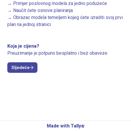
→ Primjer poslovnog modela za jedno poduzeće

→ Naučit ćete osnove planiranja

→ Obrazac modela temeljem kojeg ćete izraditi svoj prvi 
Preuzimanje je potpuno besplatno i bez obaveze.
Sljedeće
Made with Tally