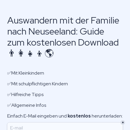
Auswandern mit der Familie 
nach Neuseeland: Guide 
zum kostenlosen Download
👨‍👩‍👧‍👦🌎
✅Mit Kleinkindern
✅Mit schulpflichtigen Kindern
✅Hilfreiche Tipps
✅Allgemeine Infos
Einfach E-Mail eingeben und 
kostenlos
 herunterladen:
*