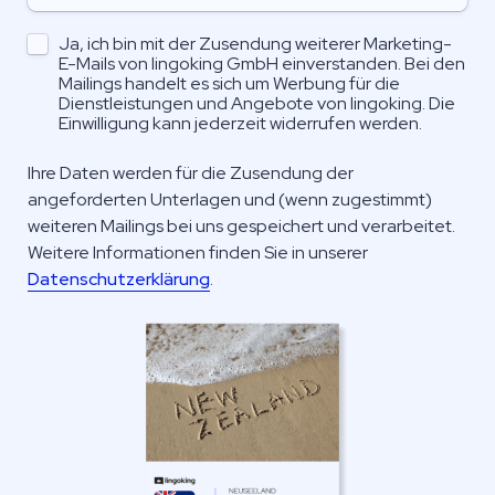
Untitled checkboxes field
Ja, ich bin mit der Zusendung weiterer Marketing-
E-Mails von lingoking GmbH einverstanden. Bei den 
Mailings handelt es sich um Werbung für die 
Dienstleistungen und Angebote von lingoking. Die 
Einwilligung kann jederzeit widerrufen werden.
Ihre Daten werden für die Zusendung der 
angeforderten Unterlagen und (wenn zugestimmt) 
weiteren Mailings bei uns gespeichert und verarbeitet. 
Weitere Informationen finden Sie in unserer 
Datenschutzerklärung