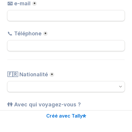
📧 e-mail
*
📞 
Téléphone
*
🇫🇷 Nationalité
*
👫 Avec qui voyagez-vous ?
Créé avec Tally