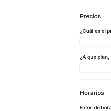
Precios
¿Cuál es el 
¿A qué plan,
Horarios
Fotos de hor