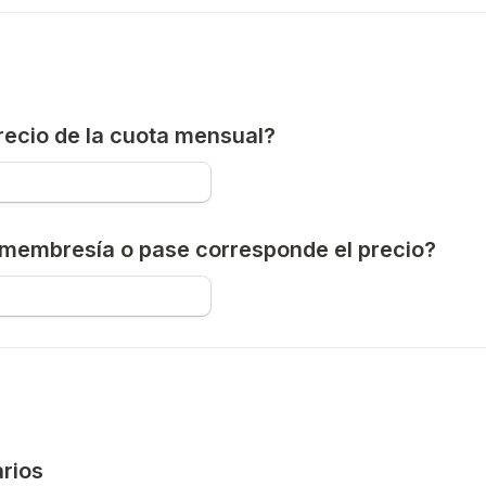
precio de la cuota mensual?
 membresía o pase corresponde el precio?
arios