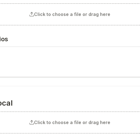
Click to choose a file or drag here
ios
ocal
Click to choose a file or drag here