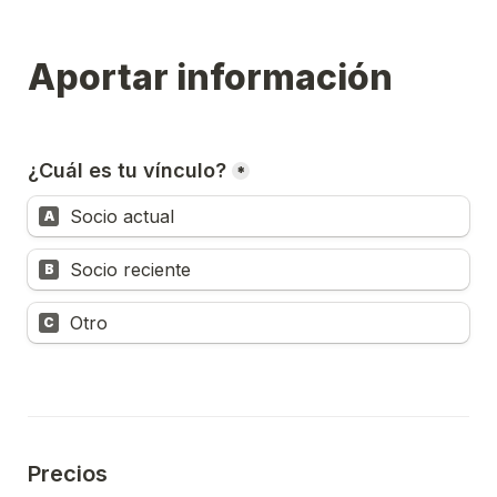
Aportar información
¿Cuál es tu vínculo?
*
Socio actual
A
Socio reciente
B
Otro
C
Precios