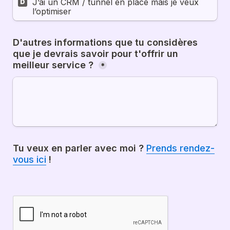
J’ai un CRM / tunnel en place mais je veux 
D
l’optimiser
D'autres informations que tu considères 
que je devrais savoir pour t'offrir un 
meilleur service ? 
*
Tu veux en parler avec moi ? 
Prends rendez-
vous ici
 !