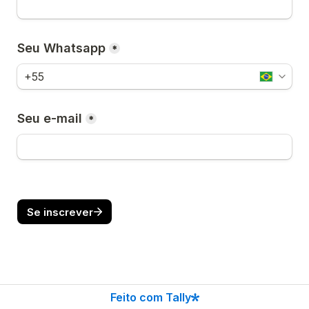
Seu Whatsapp
*
Seu e-mail
*
Se inscrever
Feito com Tally