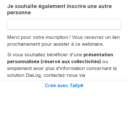
Je souhaite également inscrire une autre 
personne
Merci pour votre inscription ! Vous recevrez un lien 
prochainement pour assister à ce webinaire.
Si vous souhaitez bénéficier d'une 
présentation 
personnalisée (réservé aux collectivités) 
ou 
simplement avoir plus d'information concernant la 
solution DiaLog, contactez-nous via 
dialog@beta.gouv.fr
Créé avec Tally
Suivez nos actualités sur 
LinkedIn
Envoyer