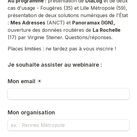
Au programme : 
présentation de 
DiaLog
 et de deux 
cas d'usage - Fougères (35) et Lille Métropole (59), 
présentation de deux solutions numériques de l'État 
: 
Mes Adresses
 (ANCT) et 
Panoramax (IGN), 
ouverture des données routières de 
La Rochelle
(17) par Virginie Steiner. Questions/réponses.
Places limitées : ne tardez pas à vous inscrire !
Je souhaite assister au webinaire :
Mon email
*
Mon organisation