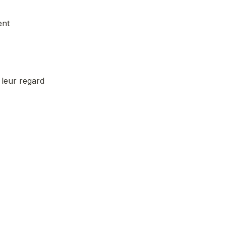
ent
 leur regard