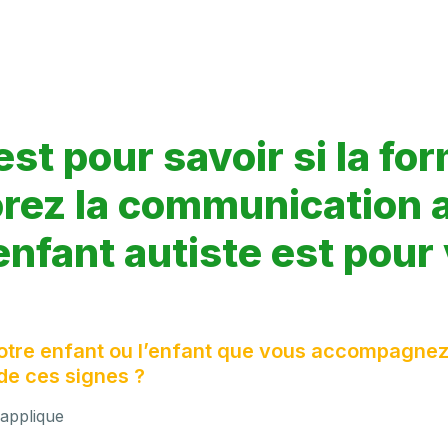
est pour savoir si la for
rez la communication a
enfant autiste est pour
otre enfant ou l’enfant que vous accompagnez
de ces signes ?
'applique