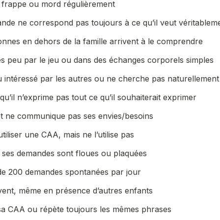
fe, frappe ou mord régulièrement
ande ne correspond pas toujours à ce qu’il veut véritablem
nnes en dehors de la famille arrivent à le comprendre
très peu par le jeu ou dans des échanges corporels simples
u intéressé par les autres ou ne cherche pas naturellement
u’il n’exprime pas tout ce qu’il souhaiterait exprimer
f et ne communique pas ses envies/besoins
utiliser une CAA, mais ne l’utilise pas
is ses demandes sont floues ou plaquées
s de 200 demandes spontanées par jour
ouvent, même en présence d’autres enfants
 sa CAA ou répète toujours les mêmes phrases