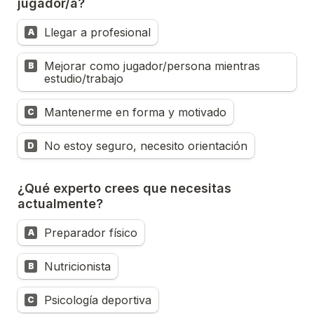
jugador/a?
Llegar a profesional
A
Mejorar como jugador/persona mientras 
B
estudio/trabajo
Mantenerme en forma y motivado
C
No estoy seguro, necesito orientación
D
¿Qué experto crees que necesitas 
actualmente?
Preparador físico
A
Nutricionista
B
Psicología deportiva
C