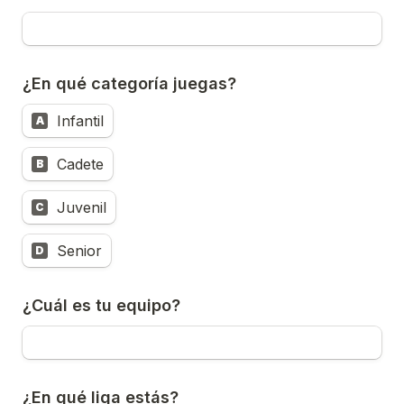
¿En qué categoría juegas?
Infantil
A
Cadete
B
Juvenil
C
Senior
D
¿Cuál es tu equipo?
¿En qué liga estás?