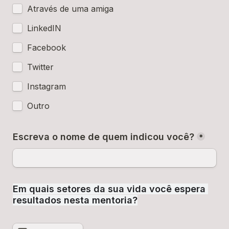
Através de uma amiga 
LinkedIN
Facebook
Twitter
Instagram
Outro
Escreva o nome de quem indicou você?
*
Em quais setores da sua vida você espera 
resultados nesta mentoria?