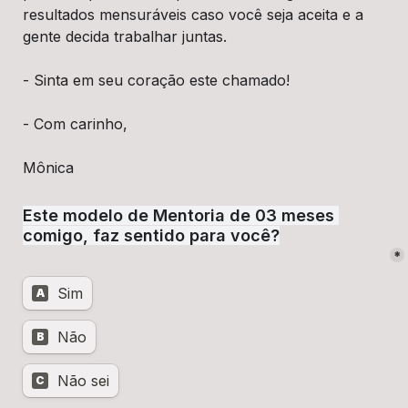
resultados mensuráveis caso você seja aceita e a 
gente decida trabalhar juntas.
- Sinta em seu coração este chamado!
- Com carinho,
Mônica
Este modelo de Mentoria de 03 meses 
comigo, faz sentido para você?
*
Sim
A
Não
B
Não sei
C