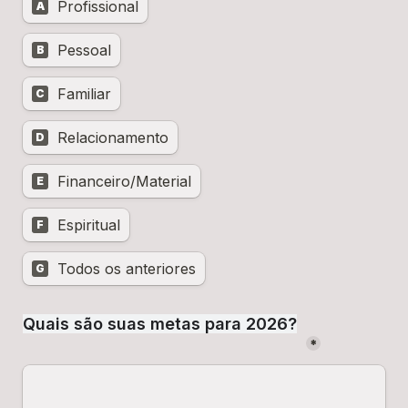
Profissional
A
Pessoal
B
Familiar
C
Relacionamento
D
Financeiro/Material
E
Espiritual
F
Todos os anteriores
G
Quais são suas metas para 2026?
*