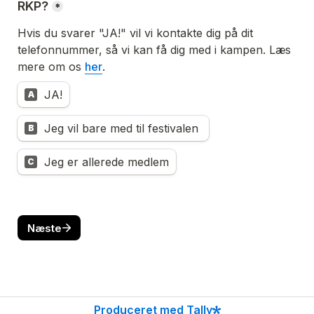
RKP?
*
Hvis du svarer "JA!" vil vi kontakte dig på dit 
telefonnummer, så vi kan få dig med i kampen. Læs 
mere om os 
her
.
JA!
A
Jeg vil bare med til festivalen 
B
Jeg er allerede medlem
C
Næste
Produceret med Tally