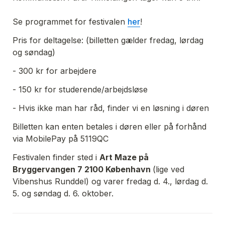
Se programmet for festivalen 
her
!
Pris for deltagelse: (billetten gælder fredag, lørdag 
og søndag)
- 300 kr for arbejdere 
- 150 kr for studerende/arbejdsløse 
- Hvis ikke man har råd, finder vi en løsning i døren
Billetten kan enten betales i døren eller på forhånd 
via MobilePay på 5119QC
Festivalen finder sted i 
Art Maze på 
Bryggervangen 7 2100 København 
(lige ved 
Vibenshus Runddel) og varer fredag d. 4., lørdag d. 
5. og søndag d. 6. oktober.