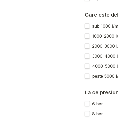
Care este deb
sub 1000 l/m
1000–2000 l
2000–3000 l
3000–4000 l
4000–5000 l
peste 5000 l
La ce presiun
6 bar
8 bar