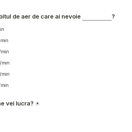
itul de aer de care ai nevoie 
? 
in
/min
/min
/min
/min
/min
e vei lucra?
*