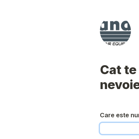
Cat te
nevoi
Care este nu