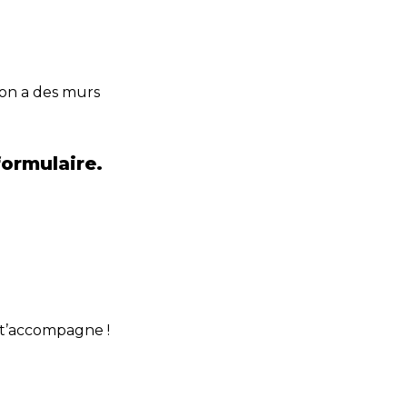
 on a des murs 
 t’accompagne !
