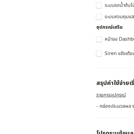
ระบบรดน้ำต้นไม
ระบบควบคุมแสง
อุปกรณ์เสริม
หน้าจอ Dashbo
Untitled checkb
Siren แจ้งเตือ
สรุปค่าใช้จ่ายเร
รายการอุปกรณ์
- กล่องประมวลผล ร
โปรดระบุข้อมูล