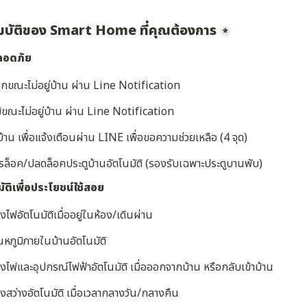
มบัติของ Smart Home ที่คุณต้องการ
*
ลอดภัย
กรุกขณะไม่อยู่บ้าน ผ่าน Line Notification
้ขณะไม่อยู่บ้าน ผ่าน Line Notification
้าน เพื่อแจ้งเตือนผ่าน LINE เพื่อขอความช่วยเหลือ (4 จุด)
ล็อค/ปลดล็อคประตูบ้านอัตโนมัติ (รองรับเฉพาะประตูบานพับ)
ติเพื่อประโยชน์ใช้สอย
ฟอัตโนมัติเมื่ออยู่ในห้อง/เดินผ่าน
หภูมิภายในบ้านอัตโนมัติ
ฟและอุปกรณ์ไฟฟ้าอัตโนมัติ เมื่อออกจากบ้าน หรือกลับเข้าบ้าน
ว่างอัตโนมัติ เมื่อเวลากลางวัน/กลางคืน