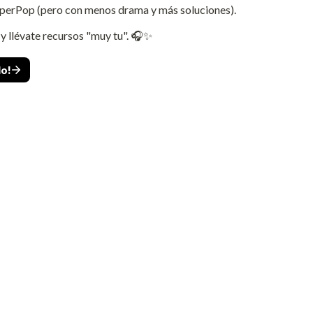
SuperPop (pero con menos drama y más soluciones). 
 y llévate recursos "muy tu". 🎧✨
lo!