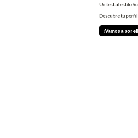
Un test al estilo 
Descubre tu perfil
¡Vamos a por el