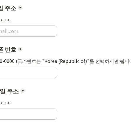
일 주소
*
.com
폰 번호
*
00-0000 (국가번호는 "Korea (Republic of)"를 선택하시면 됩니
일 주소
*
.com