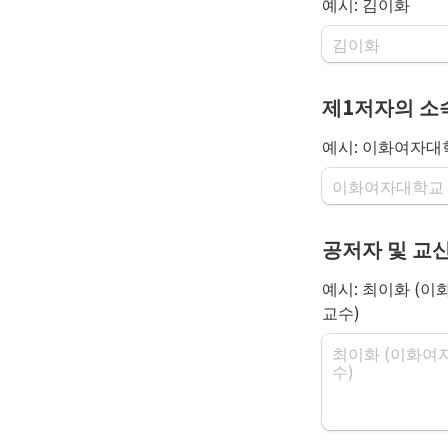
예시: 김이화
제1저자의 소
예시: 이화여자대
공저자 및 교신
예시: 최이화 (
교수)