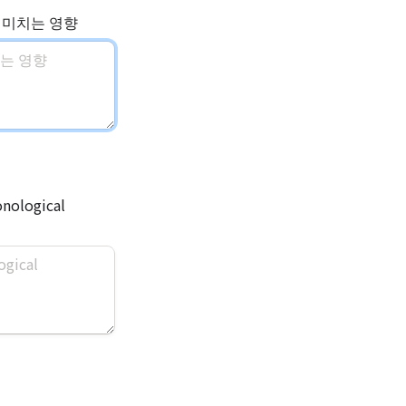
 미치는 영향
nological 