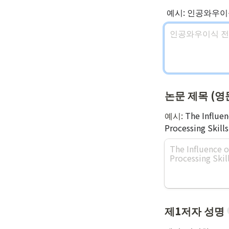
 예시: 인공와우
논문 제목 (영
예시: 
The Influen
Processing Skill
제1저자 성명