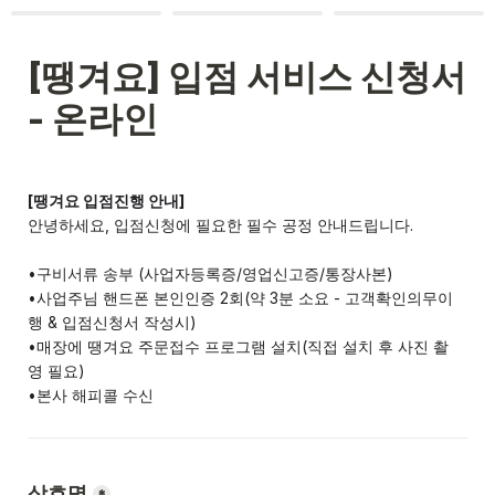
[땡겨요] 입점 서비스 신청서 
- 온라인
[땡겨요 입점진행 안내]
안녕하세요, 
입점신청에 필요한 필수 공정 안내드립니다.
•사업주님 핸드폰 본인인증 2회(약 3분 소요 - 
고객확인의무이
•매장에 땡겨요 주문접수 프로그램 설치
(직접 설치 후 사진 촬
영 필요)
•본사 해피콜 수신
상호명