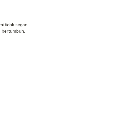
 tidak segan 
g bertumbuh.