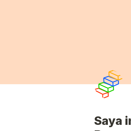
Saya i