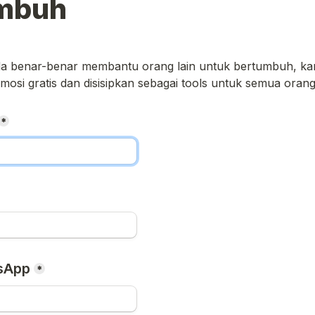
mbuh
a benar-benar membantu orang lain untuk bertumbuh, kami
osi gratis dan disisipkan sebagai tools untuk semua oran
*
sApp
*