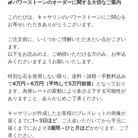
🌿パワーストーンのオーダーに関する大切なご案内
このたびは、キャサリンのパワーストーンにご関心を
お寄せいただきありがとうございます。
ご注文前に、いくつかご理解いただきたい点がござい
ます。

以下をお読みの上、ご納得いただける方のみ、お申込
みくださいますようお願いいたします。
特別な石を使用しない限り、送料・諸税・手数料込み
で
4万円～6万円（平均して5万円前後）
となっており
ます。為替レートの変動により多少上下する可能性が
ありますこと、あらかじめご了承ください。
キャサリンが作成したお客様のブレスレットの画像が
届くまでに
1～3日ほど
、ご入金いただいてから手元に
届くまでにおよそ
3週間～ひと月ほど
かかります。ご了
承ください。